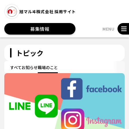
旭マルヰ株式会社 採用サイト
募集情報
MENU
トピック
すべて
お知らせ
職場のこと