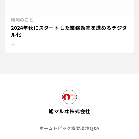
職場のこと
2024年秋にスタートした業務効率を進めるデジタ
ル化
旭マルヰ株式会社
ホーム
トピック
概要
環境
Q&A