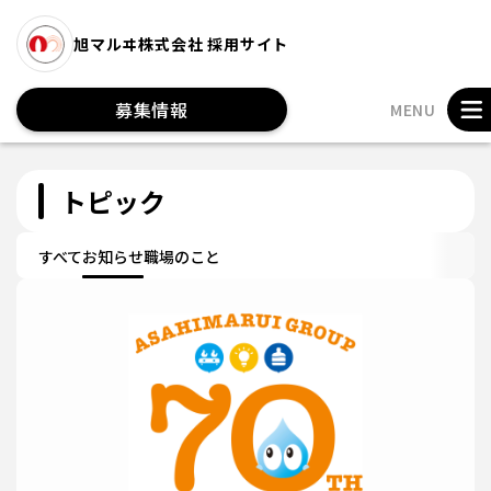
旭マルヰ株式会社 採用サイト
募集情報
MENU
トピック
すべて
お知らせ
職場のこと