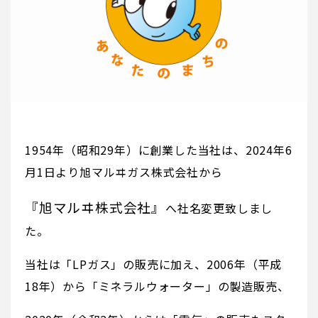
1954年（昭和29年）に創業した当社は、2024年6
月1日より旭マルヰガス株式会社から
『旭マルヰ株式会社』
へ社名変更致しまし
た。
当社は「LPガス」の販売に加え、2006年（平成
18年）から「ミネラルウォーター」の製造販売、