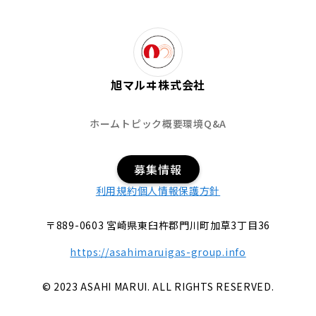
旭マルヰ株式会社
ホーム
トピック
概要
環境
Q&A
募集情報
利用規約
個人情報保護方針
〒889-0603 宮崎県東臼杵郡門川町加草3丁目36
https://asahimaruigas-group.info
© 2023 ASAHI MARUI. ALL RIGHTS RESERVED.